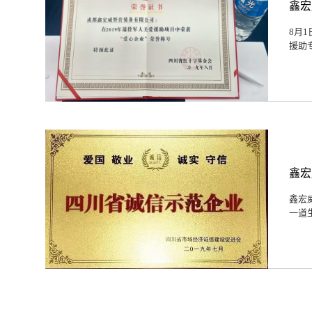
鑫宏
8月
援助
鑫宏
鑫宏
一道