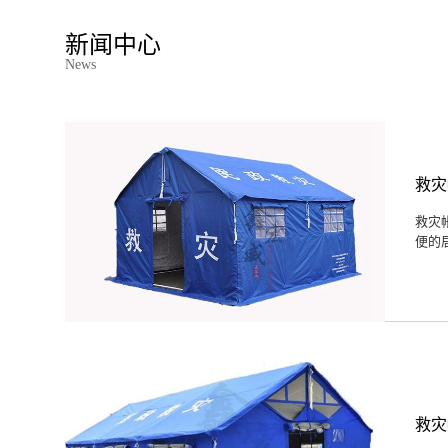
新闻中心
News
救灾
救灾
便的
救灾