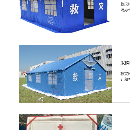
救灾
场办
采购
救灾
计和