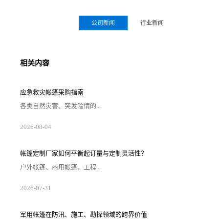
公司新闻
行业新闻
相关内容
应急救灾帐篷采购指南
各类自然灾害、突发险情的...
2026-08-04
帐篷定制厂家如何平衡起订量与定制灵活性？
户外帐篷、商用帐篷、工程...
2026-07-31
军用帐篷在防汛、施工、勘探领域的跨界价值