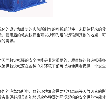
统化的设计和反复的实验所制作的可拆卸部件，未搭建起来的救
运，使用后的救灾帐篷也可以拆卸为组件运输到其他的地点，可
况的需求。
力因而救灾帐篷的安全性能是非常重要的，质量好的救灾帐篷多
以确保救灾帐篷在各种户外环境下都可以为使用者提供一个安全
野外的应急场所中，野外环境复杂需要抵挡风雨等天气因素的影
救灾帐篷必须具备能够适应各种野外环境影响的安全保障性能才