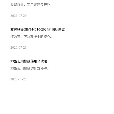
长期以来，军用帐篷是野外...
2026-07-29
救灾帐篷GB/T44010-2024新国标解读
作为灾害应急救援中的核心...
2026-07-23
93型班用帐篷使用全攻略
93型班用帐篷适配野外驻...
2026-07-22