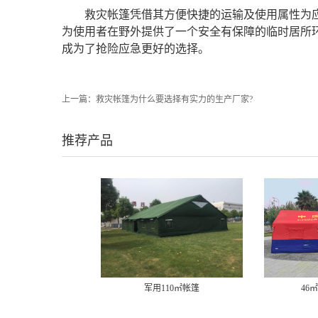
救灾帐篷凭借其方便快捷的运输及使用属性为
为使用者在野外提供了一个安全有保障的临时居所
成为了抢险应急更好的选择。
上一篇：
救灾帐篷为什么要选择有实力的生产厂家?
推荐产品
军用110㎡帐篷
46