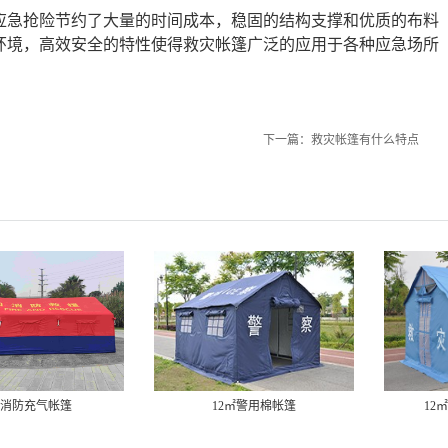
应急抢险节约了大量的时间成本，稳固的结构支撑和优质的布料
环境，高效安全的特性使得救灾帐篷广泛的应用于各种应急场所
下一篇：
救灾帐篷有什么特点
㎡消防充气帐篷
12㎡警用棉帐篷
12