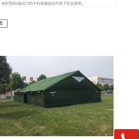
米积雪和8级风力的不利荷载组合作用下安全使用。
页