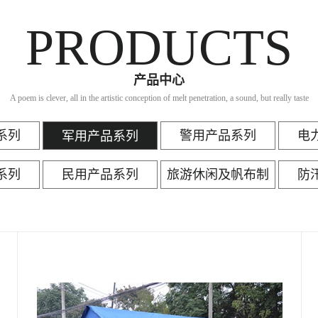
PRODUCTS
产品中心
A poem is clever, all in the artistic conception of melt penetration, a sound, but really taste
系列
警用产品系列
电
军用产品系列
系列
民用产品系列
旅游休闲及帆布制
防
品