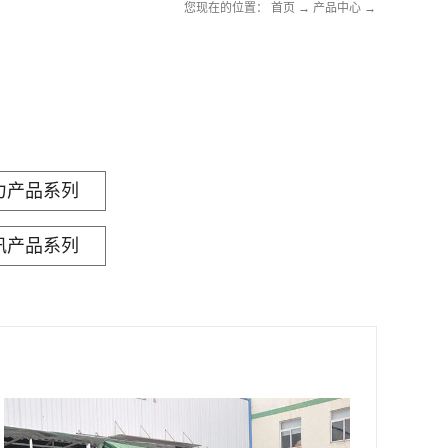
您现在的位置：
首页
→
产品中心
→
力产品系列
汛产品系列