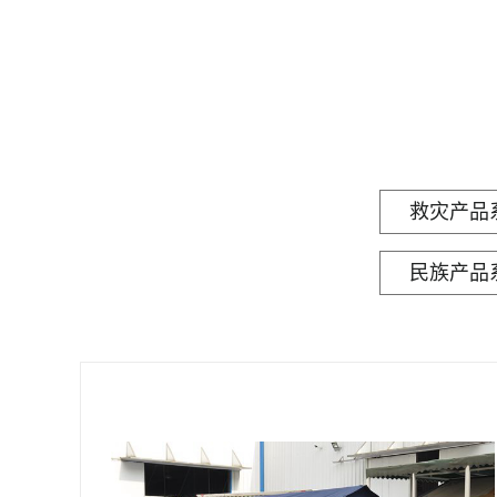
救灾产品
民族产品