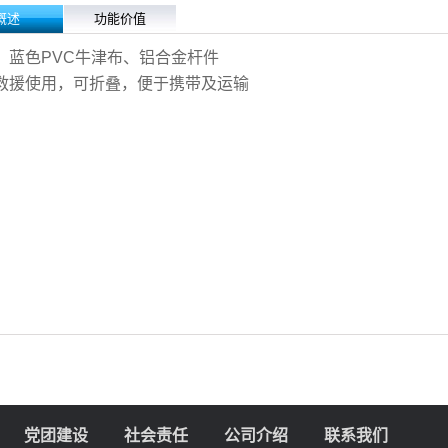
概述
功能价值
：蓝色PVC牛津布、铝合金杆件
救援使用，可折叠，便于携带及运输
党团建设
社会责任
公司介绍
联系我们