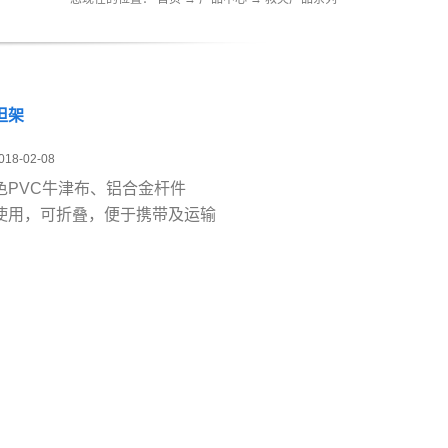
担架
018-02-08
色PVC牛津布、铝合金杆件
使用，可折叠，便于携带及运输