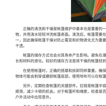
正确的清洗和干燥是帐篷维护中基本也是重要的
物，并用清水轻轻冲洗帐篷表面。清洗后，帐篷需要
一，因此确保帐篷干燥对防止霉变和织物退化尤为重
干透。
帐篷的储存方式也会对其寿命产生影响。避免在
长和材料的退化。较好的储存方法是将干燥的帐篷轻
在使用帐篷时，正确的搭建和拆卸同样重要。确
物体可能会刺穿或磨损帐篷底部。使用地布可以在帐
另外，定期检查帐篷的关键部件。拉链是帐篷中
顺滑，减少卡顿的机会。对于帐篷杆和绳索，检查是
户外活动中出现意外。