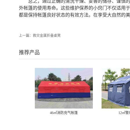
总之，通过正确的清洗干燥、妥善的储存、谨慎
外帐篷的使用寿命。这些维护保养的小窍门不仅适用
都是保持帐篷良好状态的有效方法。在享受大自然的
上一篇：
救灾金属折叠桌凳
推荐产品
46㎡消防充气帐篷
12㎡