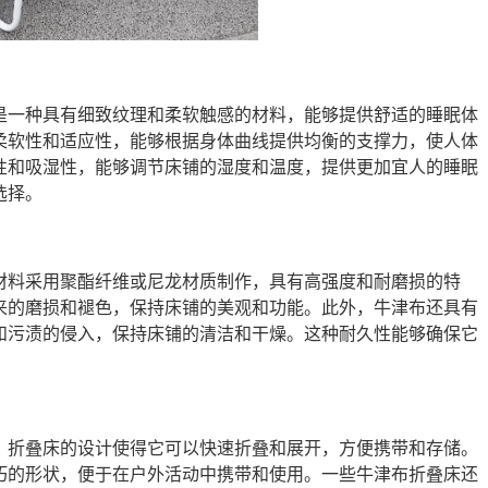
是一种具有细致纹理和柔软触感的材料，能够提供舒适的睡眠体
柔软性和适应性，能够根据身体曲线提供均衡的支撑力，使人体
性和吸湿性，能够调节床铺的湿度和温度，提供更加宜人的睡眠
选择。
材料采用聚酯纤维或尼龙材质制作，具有高强度和耐磨损的特
来的磨损和褪色，保持床铺的美观和功能。此外，牛津布还具有
和污渍的侵入，保持床铺的清洁和干燥。这种耐久性能够确保它
。
。折叠床的设计使得它可以快速折叠和展开，方便携带和存储。
巧的形状，便于在户外活动中携带和使用。一些牛津布折叠床还