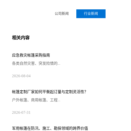
公司新闻
行业新闻
相关内容
应急救灾帐篷采购指南
各类自然灾害、突发险情的...
2026-08-04
帐篷定制厂家如何平衡起订量与定制灵活性？
户外帐篷、商用帐篷、工程...
2026-07-31
军用帐篷在防汛、施工、勘探领域的跨界价值