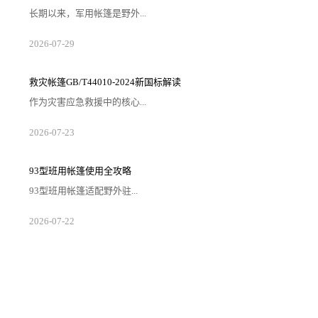
长期以来，军用帐篷是野外...
2026-07-29
救灾帐篷GB/T44010-2024新国标解读
作为灾害应急救援中的核心...
2026-07-23
93型班用帐篷使用全攻略
93型班用帐篷适配野外驻...
2026-07-22