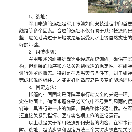
1、选址：
军用帐篷的选址是军用帐篷如何安装过程中的首
线路等多个因素。合理的选址不仅有助于减少帐篷的
整，避免地势过于崎岖或是容易受到水患等自然灾害
好的基础。
2、组装步骤：
军用帐篷的组装步骤需要经过系统训练，确保在
构，但组装的顺序和方法关系到帐篷的稳定性。在组
进行外罩的覆盖。特别是在恶劣天气条件下，对于组
完成帐篷的组装，才能更好地适应复杂多变的战场环
3、固定方法：
帐篷的牢固固定是保障军事行动安全的关键一环
定在地面上，确保帐篷在恶劣天气中不易受到风雨的
钉等工具进行进一步的加固，提高整体的稳定性。在
还直接关系到指挥、医疗等各项工作的正常运行。
以上就是关于军用帐篷如何安装的内容。在军事
障。选址、组装步骤和固定方法三个关键步骤直接关