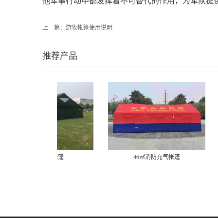
他军事行动中都发挥着不可替代的作用，为军队提
上一篇：
游牧帐篷使用说明
推荐产品
46㎡消防充气帐篷
1