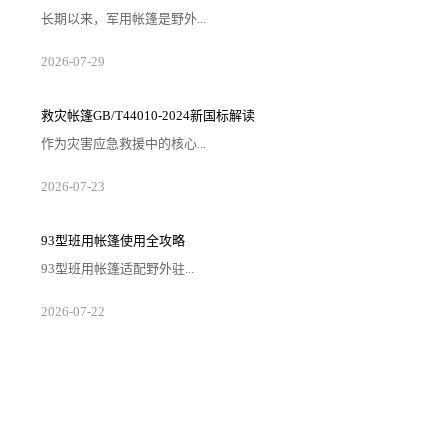
长期以来，军用帐篷是野外...
2026-07-29
救灾帐篷GB/T44010-2024新国标解读
作为灾害应急救援中的核心...
2026-07-23
93型班用帐篷使用全攻略
93型班用帐篷适配野外驻...
2026-07-22