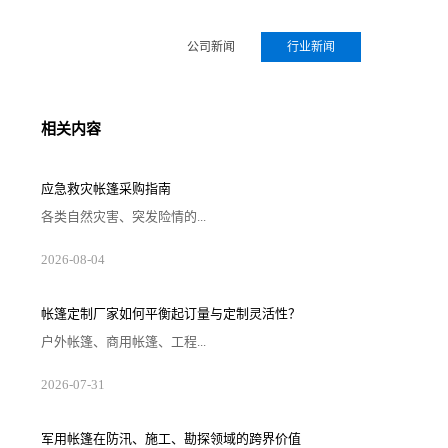
公司新闻
行业新闻
相关内容
应急救灾帐篷采购指南
各类自然灾害、突发险情的...
2026-08-04
帐篷定制厂家如何平衡起订量与定制灵活性？
户外帐篷、商用帐篷、工程...
2026-07-31
军用帐篷在防汛、施工、勘探领域的跨界价值