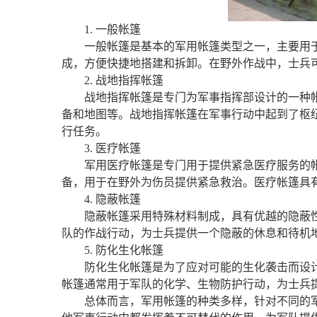
1. 一般帐篷
一般帐篷是基本的军用帐篷类型之一，主要用
成，方便快捷地搭建和拆卸。在野外作战中，士兵
2. 战地指挥帐篷
战地指挥帐篷是专门为军事指挥部设计的一种
备和地图等。战地指挥帐篷在军事行动中起到了枢
行任务。
3. 医疗帐篷
军用医疗帐篷是专门用于提供紧急医疗服务的
备，用于在野外为伤员提供紧急救治。医疗帐篷具
4. 隐蔽帐篷
隐蔽帐篷采用特殊材料制成，具有优越的隐蔽
队的作战行动，为士兵提供一个隐蔽的休息和待机
5. 防化生化帐篷
防化生化帐篷是为了应对可能的生化袭击而设
帐篷通常用于军队的化学、生物防护行动，为士兵
总体而言，军用帐篷的种类多样，针对不同的