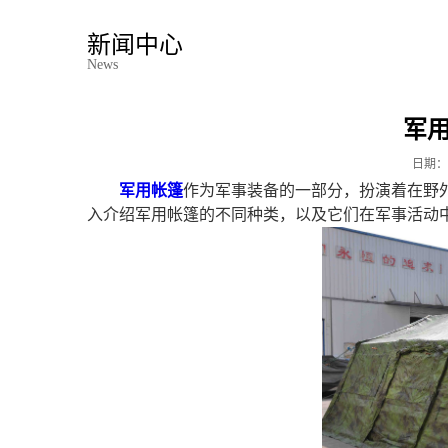
新闻中心
News
军
日期：
军用帐篷
作为军事装备的一部分，扮演着在野
入介绍军用帐篷的不同种类，以及它们在军事活动中