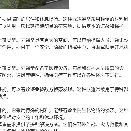
于提供临时的居住和休息场所。这种帐篷通常采用轻便的材料制
可以利用一般帐篷搭建简易的宿营地，提供基本的遮蔽和保护。
帐篷类型。它通常具有更大的空间，可以容纳指挥人员、通讯设
纽作用，提供了一个安全、隐蔽的指挥中心，协助军队更好地执
帐篷类型。它通常配备了医疗设备、药品和医护人员所需的设
有防水、通风等特性，确保医疗工作可以在各种环境下进行。
性能，可以有效避免被敌方侦察发现。这种帐篷常被用于特种部
地点。
计的。它采用特殊的材料，能够有效阻隔生化物质的侵袭。这种
提供相对安全的工作和休息环境。
军事需求提供了多种解决方案。它们在野外作战、灾害救援和其