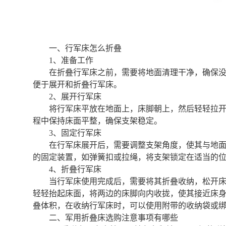
一、行军床怎么折叠
1、准备工作
在折叠行军床之前，需要将地面清理干净，确保
便于展开和折叠行军床。
2、展开行军床
将行军床平放在地面上，床脚朝上，然后轻轻拉
程中保持床面平整，确保支架稳定。
3、固定行军床
在行军床展开后，需要调整支架角度，使其与地
的固定装置，如弹簧扣或拉绳，将支架锁定在适当的
4、折叠行军床
当行军床使用完成后，需要将其折叠收纳，松开
轻轻抬起床面，将两边的床脚向内收拢，使其接近床
叠体积，在收纳行军床时，可以使用附带的收纳袋或
二、军用折叠床选购注意事项有哪些