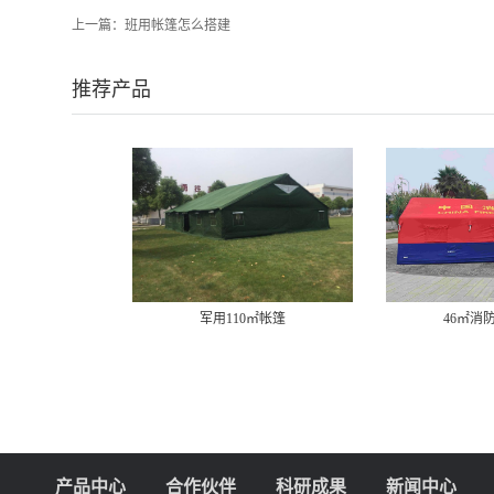
上一篇：
班用帐篷怎么搭建
推荐产品
军用110㎡帐篷
46㎡消防充气
产品中心
合作伙伴
科研成果
新闻中心