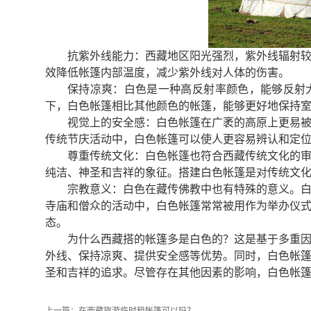
抗紫外线能力：西藏地区阳光强烈，紫外线辐射
效降低帐篷内部温度，减少紫外线对人体的伤害。
保持凉爽：白色是一种高反射率颜色，能够反射
下，白色帐篷相比其他颜色的帐篷，能够更好地保持
视觉上的安全感：白色帐篷在广袤的高原上更易
传统节庆活动中，白色帐篷可以使人更容易辨认和定
尊重传统文化：白色帐篷也符合西藏传统文化的
纯洁、神圣和吉祥的象征。搭建白色帐篷是对传统文
宗教意义：白色在藏传佛教中也有特殊的意义。
寺庙和僧众的活动中，白色帐篷常常被用作为举办仪
态。
为什么西藏搭的帐篷多是白色的？这是基于多重
外线、保持凉爽、提供安全感等优势。同时，白色帐
圣和吉祥的追求。尽管存在其他因素的影响，白色帐