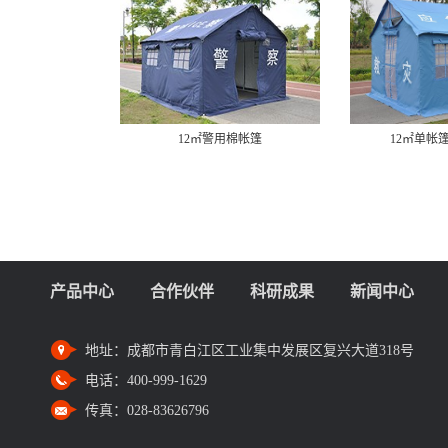
12㎡警用棉帐篷
12㎡单帐
产品中心
合作伙伴
科研成果
新闻中心
地址：
成都市青白江区工业集中发展区复兴大道318号
电话：
400-999-1629
传真：
028-83626796