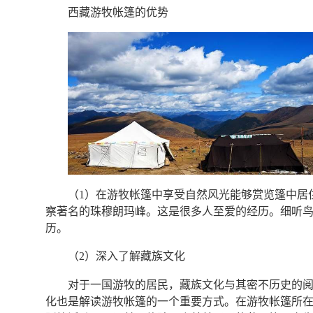
西藏游牧帐篷的优势
（1）在游牧帐篷中享受自然风光能够赏览篷中居
察著名的珠穆朗玛峰。这是很多人至爱的经历。细听鸟
历。
（2）深入了解藏族文化
对于一国游牧的居民，藏族文化与其密不历史的
化也是解读游牧帐篷的一个重要方式。在游牧帐篷所