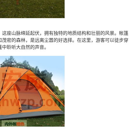
。这座山脉绵延起伏，拥有独特的地质结构和壮丽的风景。帐篷
和茂密的森林，是远离尘嚣的好选择。在这里，游客可以徒步穿
篷中聆听大自然的声音。