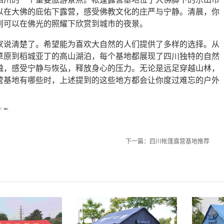
以在大佛的庇佑下露营，感受佛教文化的庄严与宁静。清晨，你
则可以在佛光的照耀下欣赏到城市的夜景。
家说清楚了。希望能为喜欢大自然的人们提供了多样的选择。从
草原到稻城亚丁的高山湖泊，每个基地都展现了四川独特的自然
触，感受宁静与恢弘，释放身心的压力。无论是远足穿越山林，
营基地有哪些时，上述提到的这些地方都会让你度过难忘的户外
下一篇：
四川帐篷露营基地推荐