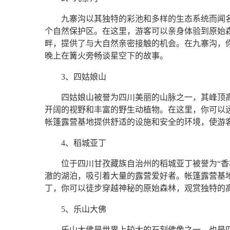
九寨沟以其独特的彩池和多样的生态系统而闻
个自然保护区。在这里，游客可以亲身体验到原始
畔，提供了与大自然亲密接触的机会。在九寨沟，
晚上在篝火旁畅谈星空下的故事。
3、四姑娘山
四姑娘山被誉为四川美丽的山脉之一，其峰顶
开阔的视野和丰富的野生动植物。在这里，你可以
帐篷露营基地提供舒适的设施和安全的环境，使游
4、稻城亚丁
位于四川甘孜藏族自治州的稻城亚丁被誉为“香
澈的湖泊，吸引着大量的露营爱好者。帐篷露营基
丁，你可以徒步穿越神秘的原始森林，观赏独特的
5、乐山大佛
乐山大佛是世界上较大的石刻佛像之一，也是