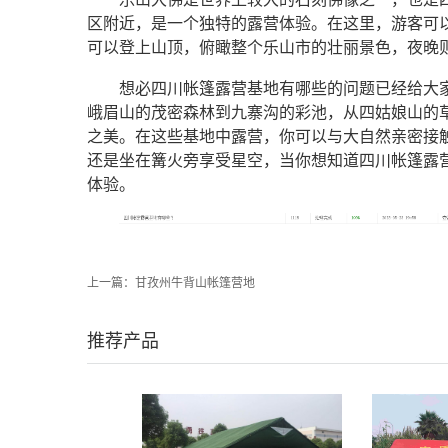
区附近，是一个独特的露营体验。在这里，游客可
可以登上山顶，俯瞰整个乐山市的壮丽景色，夜晚
想必四川帐篷露营基地有哪些的问题已经给大
峨眉山的茂密森林到九寨沟的彩池，从四姑娘山的
之美。在这些基地中露营，你可以与大自然亲密接
还是坐在篝火旁享受星空，当你想知道四川帐篷露
体验。
上一篇：
甘孜州牛背山帐篷营地
推荐产品