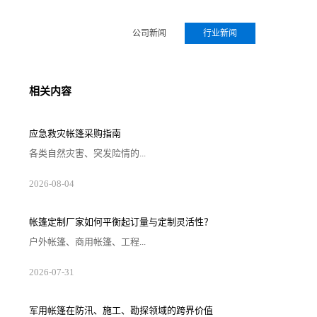
公司新闻
行业新闻
相关内容
应急救灾帐篷采购指南
各类自然灾害、突发险情的...
2026-08-04
帐篷定制厂家如何平衡起订量与定制灵活性？
户外帐篷、商用帐篷、工程...
2026-07-31
军用帐篷在防汛、施工、勘探领域的跨界价值