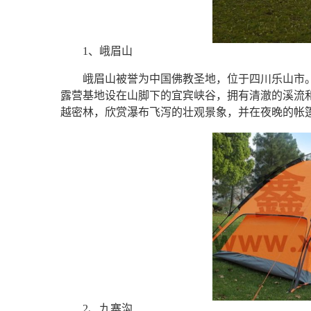
1、峨眉山
峨眉山被誉为中国佛教圣地，位于四川乐山市
露营基地设在山脚下的宜宾峡谷，拥有清澈的溪流
越密林，欣赏瀑布飞泻的壮观景象，并在夜晚的帐
2、九寨沟