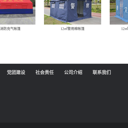
12㎡警用棉帐篷
12㎡单帐篷（铝合金）
党团建设
社会责任
公司介绍
联系我们