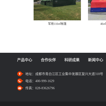
军用110㎡帐篷
46㎡消防充气帐篷
产品中心
合作伙伴
科研成果
新闻中心
地址：
成都市青白江区工业集中发展区复兴大道318号
电话：
400-999-1629
传真：
028-83626796