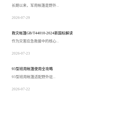
长期以来，军用帐篷是野外...
2026-07-29
救灾帐篷GB/T44010-2024新国标解读
作为灾害应急救援中的核心...
2026-07-23
93型班用帐篷使用全攻略
93型班用帐篷适配野外驻...
2026-07-22