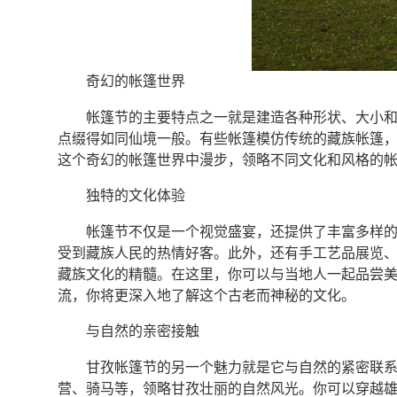
奇幻的帐篷世界
帐篷节的主要特点之一就是建造各种形状、大小
点缀得如同仙境一般。有些帐篷模仿传统的藏族帐篷
这个奇幻的帐篷世界中漫步，领略不同文化和风格的
独特的文化体验
帐篷节不仅是一个视觉盛宴，还提供了丰富多样
受到藏族人民的热情好客。此外，还有手工艺品展览
藏族文化的精髓。在这里，你可以与当地人一起品尝
流，你将更深入地了解这个古老而神秘的文化。
与自然的亲密接触
甘孜帐篷节的另一个魅力就是它与自然的紧密联
营、骑马等，领略甘孜壮丽的自然风光。你可以穿越