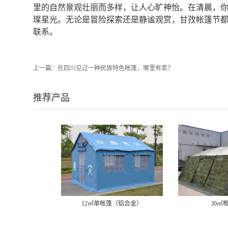
里的自然景观壮丽而多样，让人心旷神怡。在清晨，
璨星光。无论是冒险探索还是静谧观赏，甘孜帐篷节
联系。
上一篇：
在四川见过一种民族特色帐篷，哪里有卖？
推荐产品
12㎡单帐篷（铝合金）
30㎡