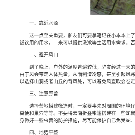
一、靠近水源
这一点至关重要，驴友们可要拿笔记在小本本上
饭饮用的用水，二来可以提供洗漱等生活用水需求。
二、避开风口
到了晚上，户外的温度普遍较低，驴友经过一天
由于风会带走人体热量，从而制造冷感，甚至引起风
以选择山洞或者山丘的背风处，可以避免风直吹会卷
三、注意野兽
选择营地搭建帐篷时，一定要事先对周围的环境
粪便和巢穴等等。不要将云南折叠帐篷搭建在一些蛇
身做好一些虫兽的防护措施，尽可能保护自己免受蛇
四、地势平整