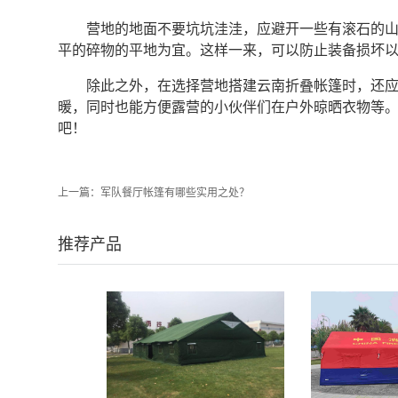
营地的地面不要坑坑洼洼，应避开一些有滚石的
平的碎物的平地为宜。这样一来，可以防止装备损坏
除此之外，在选择营地搭建云南折叠帐篷时，还
暖，同时也能方便露营的小伙伴们在户外晾晒衣物等
吧！
上一篇：
军队餐厅帐篷有哪些实用之处？
推荐产品