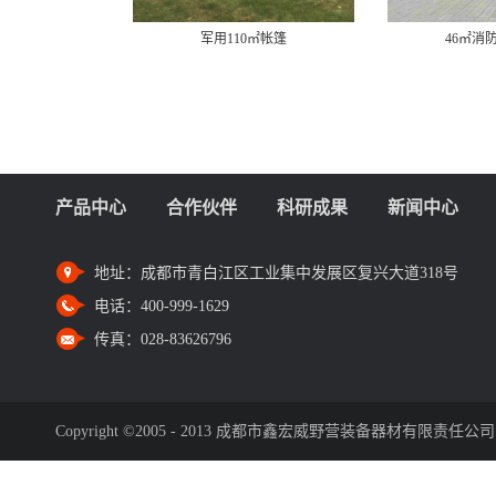
0㎡帐篷
46㎡消防充气帐篷
12㎡
产品中心
合作伙伴
科研成果
新闻中心
地址：
成都市青白江区工业集中发展区复兴大道318号
电话：
400-999-1629
传真：
028-83626796
Copyright ©2005 - 2013 成都市鑫宏威野营装备器材有限责任公司