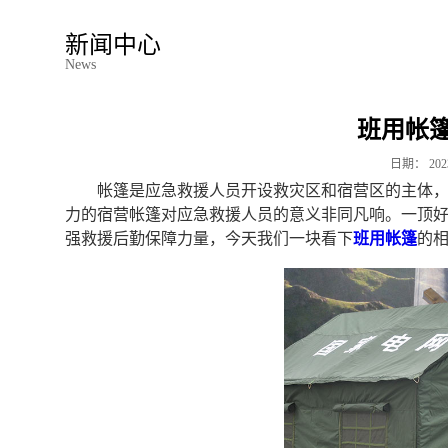
新闻中心
News
班用帐篷
日期：
202
帐篷是应急救援人员开设救灾区和宿营区的主体
力的宿营帐篷对应急救援人员的意义非同凡响。一顶
强救援后勤保障力量，今天我们一块看下
班用帐篷
‍的