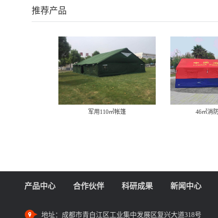
推荐产品
军用110㎡帐篷
46㎡消
产品中心
合作伙伴
科研成果
新闻中心
地址：
成都市青白江区工业集中发展区复兴大道318号