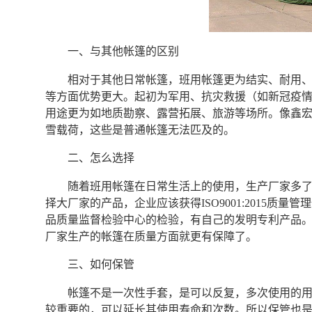
一、与其他帐篷的区别
相对于其他日常帐篷，班用帐篷更为结实、耐用
等方面优势更大。起初为军用、抗灾救援（如新冠疫
用途更为如地质勘察、露营拓展、旅游等场所。像鑫宏威生
雪载荷，这些是普通帐篷无法匹及的。
二、怎么选择
随着班用帐篷在日常生活上的使用，生产厂家多
择大厂家的产品，企业应该获得ISO9001:2015
品质量监督检验中心的检验，有自己的发明专利产品
厂家生产的帐篷在质量方面就更有保障了。
三、如何保管
帐篷不是一次性手套，是可以反复，多次使用的
较重要的，可以延长其使用寿命和次数。所以保管也