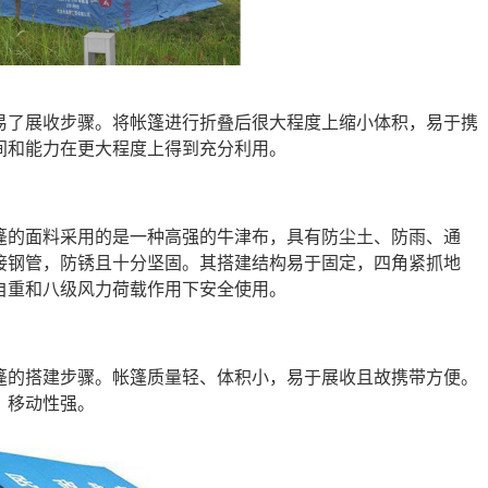
易了展收步骤。将帐篷进行折叠后很大程度上缩小体积，易于携
间和能力在更大程度上得到充分利用。
篷的面料采用的是一种高强的牛津布，具有防尘土、防雨、通
接钢管，防锈且十分坚固。其搭建结构易于固定，四角紧抓地
自重和八级风力荷载作用下安全使用。
篷的搭建步骤。帐篷质量轻、体积小，易于展收且故携带方便。
，移动性强。