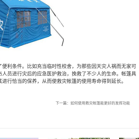
了便利条件。比如充当临时性校舍，为那些因天灾人祸而无家可
伤人员进行灾后的应急医护救治，挽救了不少人的生命。帐篷具
其进行恰当的保养，从而使救灾帐篷的使用寿命得到延长。
下一篇：
如何使用救灾帐篷能更好的发挥功能