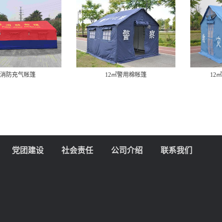
12㎡警用棉帐篷
12㎡单帐篷（铝合金）
党团建设
社会责任
公司介绍
联系我们