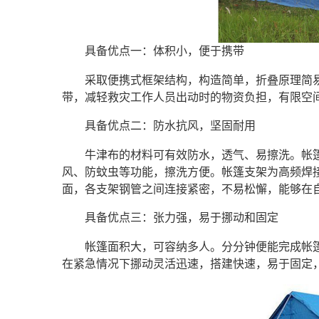
具备优点一：体积小，便于携带
采取便携式框架结构，构造简单，折叠原理简
带，减轻救灾工作人员出动时的物资负担，有限空
具备优点二：防水抗风，坚固耐用
牛津布的材料可有效防水，透气、易擦洗。帐
风、防蚊虫等功能，擦洗方便。帐篷支架为高频焊
面，各支架钢管之间连接紧密，不易松懈，能够在
具备优点三：张力强，易于挪动和固定
帐篷面积大，可容纳多人。分分钟便能完成帐
在紧急情况下挪动灵活迅速，搭建快速，易于固定