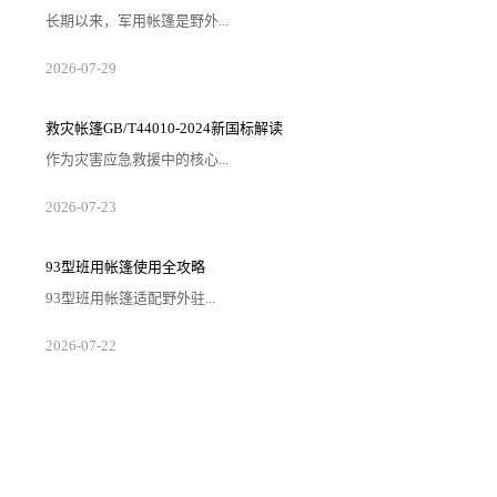
长期以来，军用帐篷是野外...
2026-07-29
救灾帐篷GB/T44010-2024新国标解读
作为灾害应急救援中的核心...
2026-07-23
93型班用帐篷使用全攻略
93型班用帐篷适配野外驻...
2026-07-22