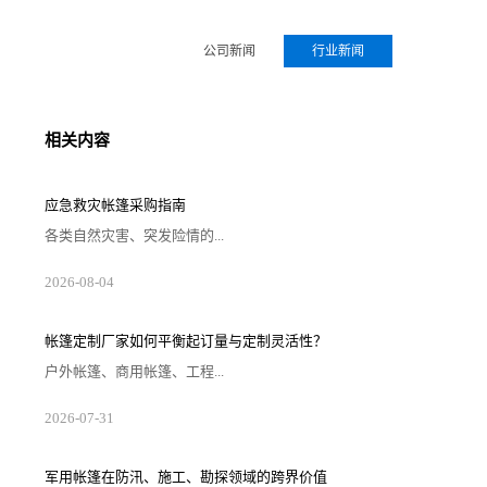
公司新闻
行业新闻
相关内容
应急救灾帐篷采购指南
各类自然灾害、突发险情的...
2026-08-04
帐篷定制厂家如何平衡起订量与定制灵活性？
户外帐篷、商用帐篷、工程...
2026-07-31
军用帐篷在防汛、施工、勘探领域的跨界价值