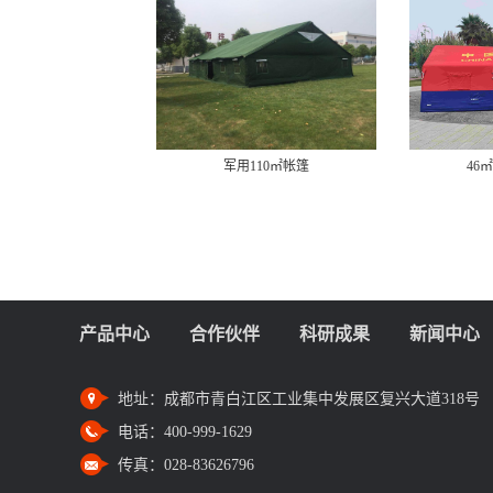
军用110㎡帐篷
46㎡消防充气帐篷
产品中心
合作伙伴
科研成果
新闻中心
地址：
成都市青白江区工业集中发展区复兴大道318号
电话：
400-999-1629
传真：
028-83626796