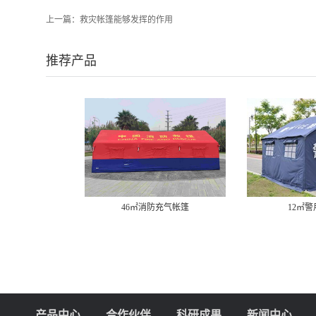
上一篇：
救灾帐篷能够发挥的作用
推荐产品
46㎡消防充气帐篷
12㎡
产品中心
合作伙伴
科研成果
新闻中心