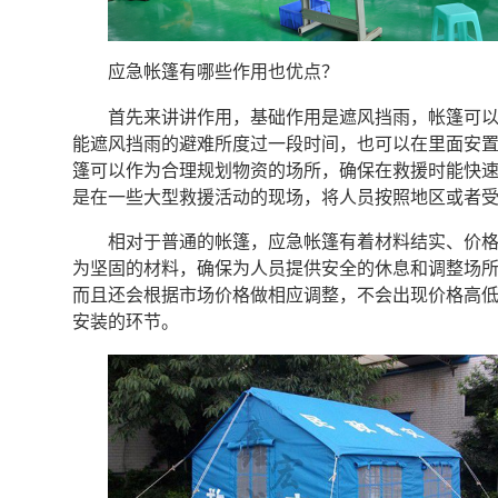
应急帐篷有哪些作用也优点？
首先来讲讲作用，基础作用是遮风挡雨，帐篷可
能遮风挡雨的避难所度过一段时间，也可以在里面安
篷可以作为合理规划物资的场所，确保在救援时能快
是在一些大型救援活动的现场，将人员按照地区或者受
相对于普通的帐篷，应急帐篷有着材料结实、价
为坚固的材料，确保为人员提供安全的休息和调整场
而且还会根据市场价格做相应调整，不会出现价格高
安装的环节。