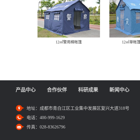
12㎡警用棉帐篷
12㎡单帐
产品中心
合作伙伴
科研成果
新闻中心
地址：
成都市青白江区工业集中发展区复兴大道318号
电话：
400-999-1629
传真：
028-83626796