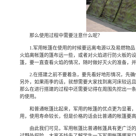
那么使用过程中需要注意什么呢？
1.军用帐篷在使用的时候要远离电源以及易燃物
火焰离帐篷的篷布远一些，或者对火焰进行防火板的
篷，要一直查看火焰的情况，随时做好灭火的准备，
2.在搭建之前不要着急，要先看好地形情况，先
另外，如果雨季的话，就想需要大家找到离河床较远
那么在进行搭建的过程中还需要记得在周围先挖出一
的使用。
和普通帐篷比起来，军用的帐篷的优点更为显著
用，使用寿命较长，但是价格的话会比普通的帐篷要
由此我们可见，军用帐篷比普通帐篷具有更广泛
过野外探险，大家不妨先了解学生一下军用帐篷哪家