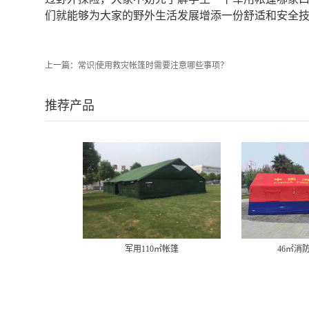
们就能够为大家的野外生活发展增添一份舒适和安全
上一篇：
常识|使用救灾帐篷时需要注意哪些事项？
推荐产品
军用110㎡帐篷
46㎡消