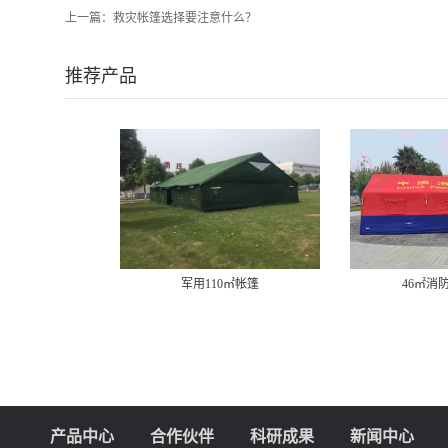
上一篇：
救灾帐篷选择要注意什么？
推荐产品
军用110㎡帐篷
46㎡消
产品中心
合作伙伴
科研成果
新闻中心