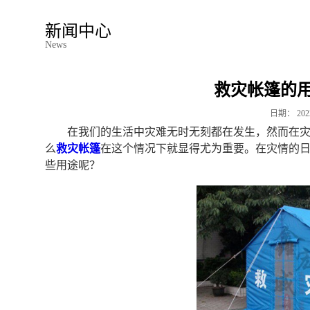
新闻中心
News
救灾帐篷的
日期：
202
在我们的生活中灾难无时无刻都在发生，然而在
么
救灾帐篷
在这个情况下就显得尤为重要。在灾情的
些用途呢？