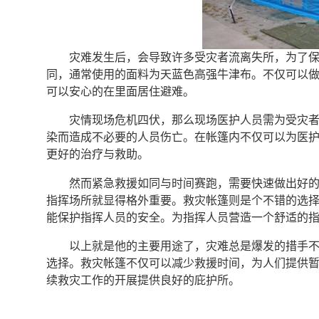
灾难发生后，会导致许多受灾者流离失所，为了
同，通常使用的面料为天蓝色高强牛津布。不仅可以
可以安心的在里面居住避难。
灾情现场危机四伏，那么现场医护人员需为受灾
染而造成不必要的人员伤亡。在帐篷内不仅可以为医
更好的治疗与救助。
然而紧急救援如同与时间赛跑，需要快速做出好
指挥场所就显得格外重要。救灾帐篷则是个不错的选
能保护指挥人员的安全。为指挥人员营造一个舒适的
以上就是他的主要用途了，灾难总是爆发的措手
选择。救灾帐篷不仅可以减少救援时间，为人们提供
续救灾工作的开展提供良好的庇护所。