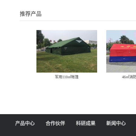
推荐产品
军用110㎡帐篷
46㎡消防充气帐篷
产品中心
合作伙伴
科研成果
新闻中心