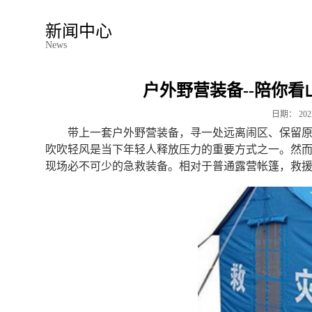
新闻中心
News
户外野营装备--陪你
日期：
202
带上一套户外野营装备，寻一处远离闹区、保留
吹吹轻风是当下年轻人释放压力的重要方式之一。然
现场必不可少的急救装备。相对于普通露营帐篷，救