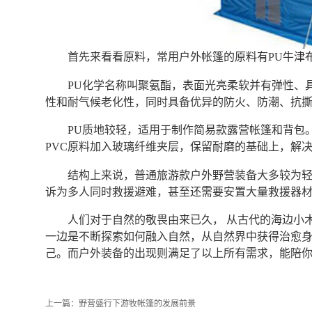
首先来看看原料，常用户外帐篷的原料有PU牛津布
PU化学名称叫聚氨酯，表面光亮柔软并有弹性、
性和耐气候老化性，同时具备优异的防火、防潮、抗
PU质地较轻，适用于制作简易款露营帐篷和背包。
PVC原料加入玻璃纤维夹层，保留耐磨的基础上，解
结构上来说，普通旅游款户外野营装备大多较为
诉为多人同时救援避难，甚至还需要安置大量救援器材
人们对于自然的敬畏由来已久， 从古代的海边小
一边是不断探索如何融入自然，从自然界中获得治愈
己。而户外装备的出现则满足了以上所有需求，能陪你
上一篇：
野营盛行下游牧帐篷的发展前景