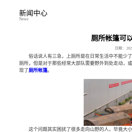
新闻中心
News
厕所帐篷可
日期：
202
俗话说人有三急，上厕所是在日常生活中不能少
厕所，但是对于那些经常大部队需要野外到处走动，
现了
厕所帐篷
。
这个问题其实困扰了很多走向山野的人，毕竟大