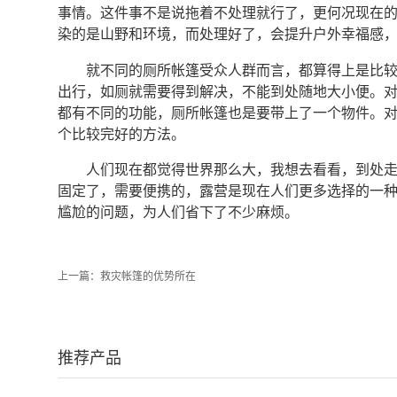
事情。这件事不是说拖着不处理就行了，更何况现在
染的是山野和环境，而处理好了，会提升户外幸福感
就不同的厕所帐篷受众人群而言，都算得上是比
出行，如厕就需要得到解决，不能到处随地大小便。
都有不同的功能，厕所帐篷也是要带上了一个物件。
个比较完好的方法。
人们现在都觉得世界那么大，我想去看看，到处
固定了，需要便携的，露营是现在人们更多选择的一
尴尬的问题，为人们省下了不少麻烦。
上一篇：
救灾帐篷的优势所在
推荐产品