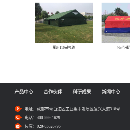
军用110㎡帐篷
46㎡消
产品中心
合作伙伴
科研成果
新闻中心
地址：
成都市青白江区工业集中发展区复兴大道318号
电话：
400-999-1629
传真：
028-83626796