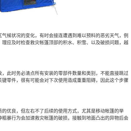
区气候状况的变化，有时会接连遭遇到难以预料的恶劣天气，例
，理应及时检查救灾帐篷顶部的积水、积雪、以及破损问题，越
收，此时务必清点所有安装的零部件数量和类别，不能直接跳过
关键零件，很有可能会对下次使用造成重重阻碍，因此这个步骤
质的优良，但左右不了后续的使用方式，尤其是移动帐篷的举
种粗暴行为会加速救灾帐篷的破损，接触到地面凸出的异物后会