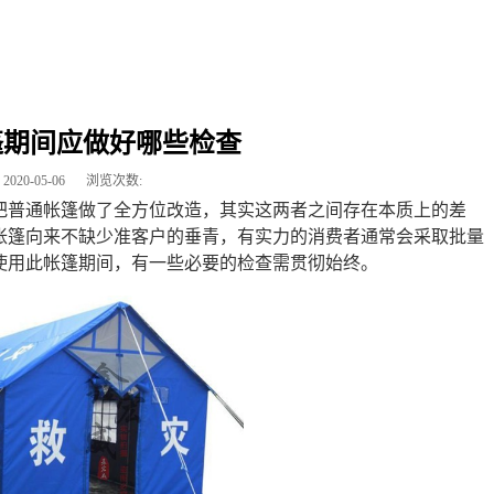
篷期间应做好哪些检查
2020-05-06
浏览次数:
把普通帐篷做了全方位改造，其实这两者之间存在本质上的差
帐篷向来不缺少准客户的垂青，有实力的消费者通常会采取批量
使用此帐篷期间，有一些必要的检查需贯彻始终。