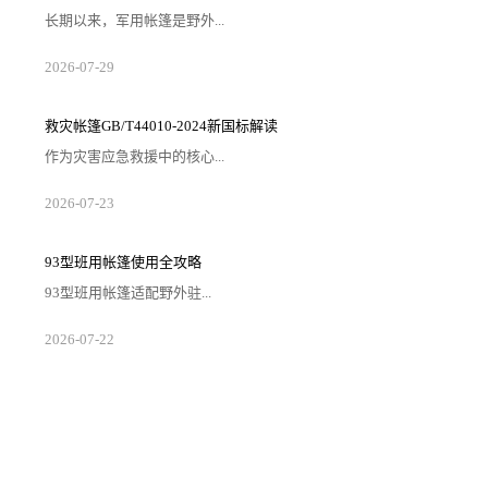
长期以来，军用帐篷是野外...
2026-07-29
救灾帐篷GB/T44010-2024新国标解读
作为灾害应急救援中的核心...
2026-07-23
93型班用帐篷使用全攻略
93型班用帐篷适配野外驻...
2026-07-22