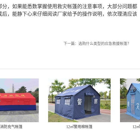
部分，如果能悉数掌握使用救灾帐篷的注意事项，大部分问题都
成后，能静下心来仔细阅读厂家给予的操作说明，依次理清应该
下一篇：
选购什么类型的应急救援帐篷？
12㎡警用棉帐篷
12㎡单帐篷（铝合金）