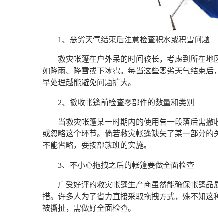
1、恶劣天气结束后注意检查积水或积雪问题
救灾帐篷在户外呆的时间较长，考虑到所在地
如降雨、降雪或下冰雹。每当这些恶劣天气结束后
早处理越能避免问题扩大。
2、撤收帐篷前检查零部件的数量和类别
当救灾帐篷某一时期内的使用告一段落后需撤
或忽略这个环节。倘若救灾帐篷缺失了某一部分的
不能省略，要按部就班的实施。
3、不小心拖拽之后的帐篷要做全面检查
广受好评的救灾帐篷生产商虽然能确保帐篷品
措。许多人为了省力直接采取拖拽方式，殊不知这
被撕扯，需做好全面检查。