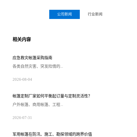
公司新闻
行业新闻
相关内容
应急救灾帐篷采购指南
各类自然灾害、突发险情的...
2026-08-04
帐篷定制厂家如何平衡起订量与定制灵活性？
户外帐篷、商用帐篷、工程...
2026-07-31
军用帐篷在防汛、施工、勘探领域的跨界价值