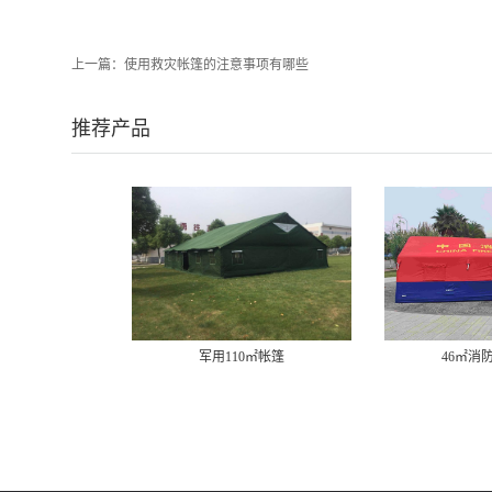
上一篇：
使用救灾帐篷的注意事项有哪些
推荐产品
军用110㎡帐篷
46㎡消防充气帐篷