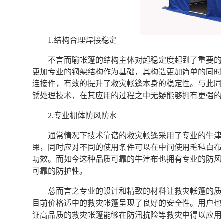
1.结构合理焊接稳定
不言而喻帐篷的结构主体对起稳定度起到了重要
更加专业的钢架结构作为基础，其构造更加简单的同
连接件，有效的提升了救灾帐篷本身的稳定性。与此
锈处理技术，在其应用的过程之中无疑能够拥有更强
2.专业棚体防风防水
通常情况下技术靠谱的救灾帐篷采用了专业的牛
果，同时应对不同的使用条件可以在中间使用毛毡白
功效。而如今这种品质可靠的牛津布也拥有专业的防
可靠的防护性。
总而言之专业的设计和精致的材料让救灾帐篷的
目前价格适中的救灾帐篷呈现了良好的安全性。用户
证高品质的救灾帐篷能够在防汛抗险等救灾中得以应