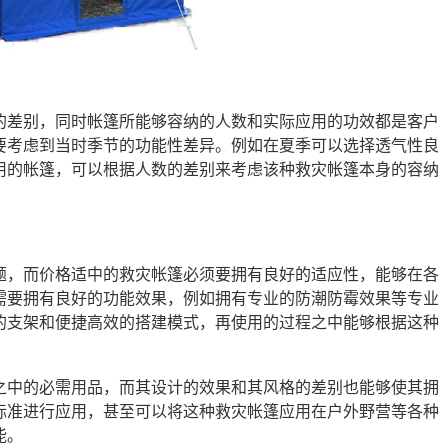
的差别，同时帐篷所能够容纳的人数和实际应用的功效都是客户
要考虑到当时季节的功能性差异。例如在夏季可以选择透气性良
用的帐篷，可以根据人数的差别来考虑该种救灾帐篷本身的容纳
题，而价格适中的救灾帐篷必须要拥有良好的适应性，能够在各
需要拥有良好的功能效果，例如拥有专业的防潮防霉效果等专业
的支架和便捷高效的搭建模式，再使用的过程之中能够根据这种
之中的必需用品，而其设计的效果和其风格的差别也能够使其拥
标准进行应用，甚至可以将这种救灾帐篷应用在户外野营等各种
能。