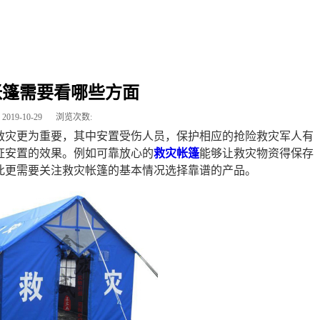
帐篷需要看哪些方面
2019-10-29
浏览次数:
救灾更为重要，其中安置受伤人员，保护相应的抢险救灾军人有
证安置的效果。例如可靠放心的
救灾帐篷
能够让救灾物资得保存
此更需要关注救灾帐篷的基本情况选择靠谱的产品。