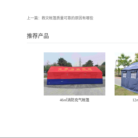
上一篇：
救灾帐篷质量可靠的原因有哪些
推荐产品
46㎡消防充气帐篷
1