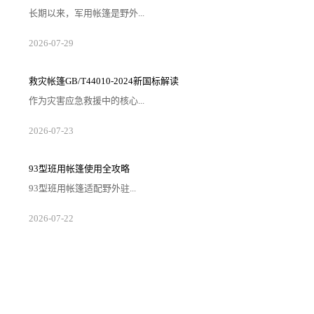
长期以来，军用帐篷是野外...
2026-07-29
救灾帐篷GB/T44010-2024新国标解读
作为灾害应急救援中的核心...
2026-07-23
93型班用帐篷使用全攻略
93型班用帐篷适配野外驻...
2026-07-22