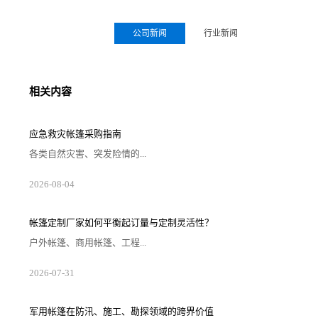
公司新闻
行业新闻
相关内容
应急救灾帐篷采购指南
各类自然灾害、突发险情的...
2026-08-04
帐篷定制厂家如何平衡起订量与定制灵活性？
户外帐篷、商用帐篷、工程...
2026-07-31
军用帐篷在防汛、施工、勘探领域的跨界价值