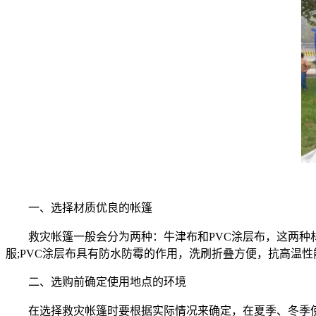
一、选择材质优良的帐篷
救灾帐篷一般会分为两种：牛津布和PVC涂层布，这两
服;PVC涂层布具有防水防霉的作用，洗刷折叠方便，抗高温
二、选购前确定使用地点的环境
在选择救灾帐篷时要根据实际情况来确定，在夏季、冬季