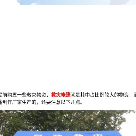
提前购置一些救灾物资，
救灾帐篷
就是其中占比例较大的物资，
篷制作厂家生产的，还要注意以下几点。