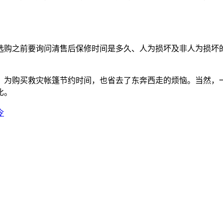
选购之前要询问清售后保修时间是多久、人为损坏及非人为损坏
，为购买救灾帐篷节约时间，也省去了东奔西走的烦恼。当然，
比。
令