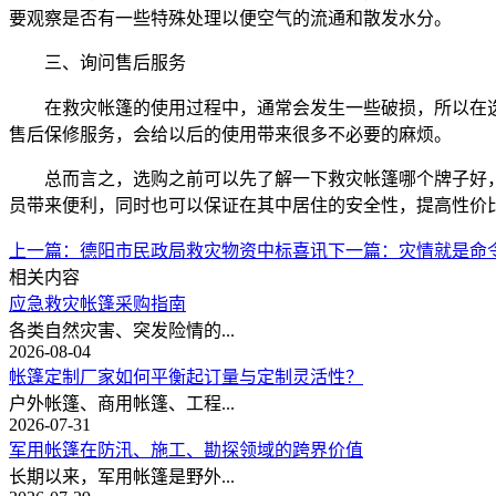
要观察是否有一些特殊处理以便空气的流通和散发水分。
三、询问售后服务
在救灾帐篷的使用过程中，通常会发生一些破损，所以在
售后保修服务，会给以后的使用带来很多不必要的麻烦。
总而言之，选购之前可以先了解一下救灾帐篷哪个牌子好
员带来便利，同时也可以保证在其中居住的安全性，提高性价
上一篇：
德阳市民政局救灾物资中标喜讯
下一篇：
灾情就是命
相关内容
应急救灾帐篷采购指南
各类自然灾害、突发险情的...
2026-08-04
帐篷定制厂家如何平衡起订量与定制灵活性？
户外帐篷、商用帐篷、工程...
2026-07-31
军用帐篷在防汛、施工、勘探领域的跨界价值
长期以来，军用帐篷是野外...