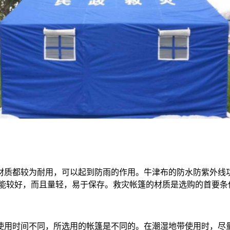
种材质都较为耐用，可以起到防雨的作用。牛津布的防水防紫外线
性能较好，而且量轻，易于保存。救灾帐篷的材质是选购的首要条
使用时间不同，所选用的帐篷是不同的。在潮湿地带使用时，尽