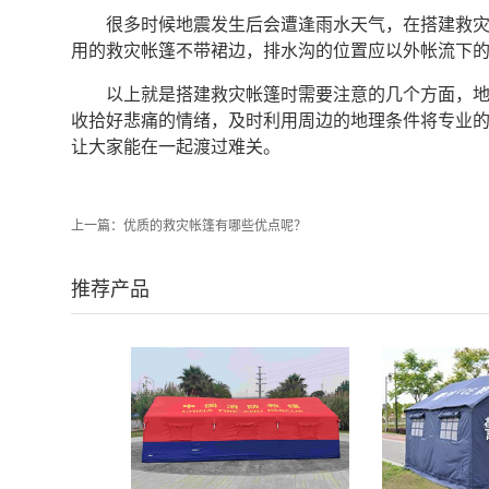
很多时候地震发生后会遭逢雨水天气，在搭建救
用的救灾帐篷不带裙边，排水沟的位置应以外帐流下
以上就是搭建救灾帐篷时需要注意的几个方面，
收拾好悲痛的情绪，及时利用周边的地理条件将专业
让大家能在一起渡过难关。
上一篇：
优质的救灾帐篷有哪些优点呢？
推荐产品