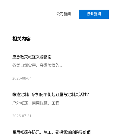
公司新闻
行业新闻
相关内容
应急救灾帐篷采购指南
各类自然灾害、突发险情的...
2026-08-04
帐篷定制厂家如何平衡起订量与定制灵活性？
户外帐篷、商用帐篷、工程...
2026-07-31
军用帐篷在防汛、施工、勘探领域的跨界价值