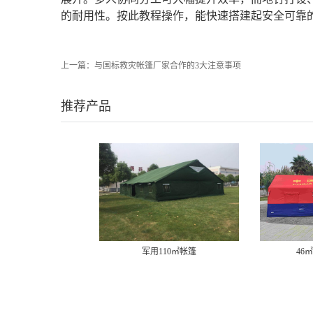
的耐用性。按此教程操作，能快速搭建起安全可靠
上一篇：
与国标救灾帐篷厂家合作的3大注意事项
推荐产品
军用110㎡帐篷
46