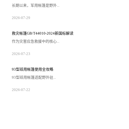
长期以来，军用帐篷是野外...
2026-07-29
救灾帐篷GB/T44010-2024新国标解读
作为灾害应急救援中的核心...
2026-07-23
93型班用帐篷使用全攻略
93型班用帐篷适配野外驻...
2026-07-22