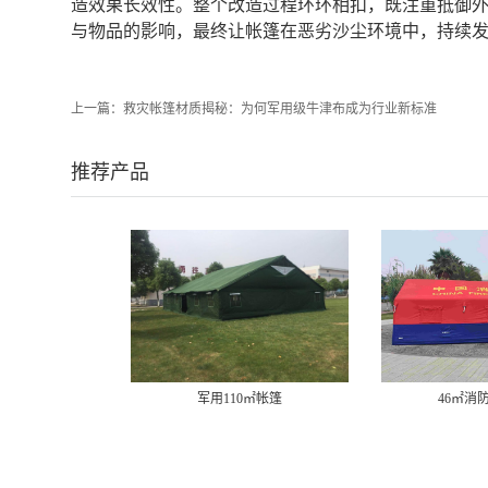
造效果长效性。整个改造过程环环相扣，既注重抵御
与物品的影响，最终让帐篷在恶劣沙尘环境中，持续
上一篇：
救灾帐篷材质揭秘：为何军用级牛津布成为行业新标准
推荐产品
军用110㎡帐篷
46㎡消