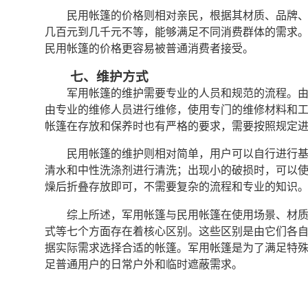
民用帐篷的价格则相对亲民，根据其材质、品牌
几百元到几千元不等，能够满足不同消费群体的需求
民用帐篷的价格更容易被普通消费者接受。
七、维护方式
军用帐篷的维护需要专业的人员和规范的流程。
由专业的维修人员进行维修，使用专门的维修材料和
帐篷在存放和保养时也有严格的要求，需要按照规定
民用帐篷的维护则相对简单，用户可以自行进行
清水和中性洗涤剂进行清洗；出现小的破损时，可以
燥后折叠存放即可，不需要复杂的流程和专业的知识
综上所述，军用帐篷与民用帐篷在使用场景、材
式等七个方面存在着核心区别。这些区别是由它们各
据实际需求选择合适的帐篷。军用帐篷是为了满足特
足普通用户的日常户外和临时遮蔽需求。