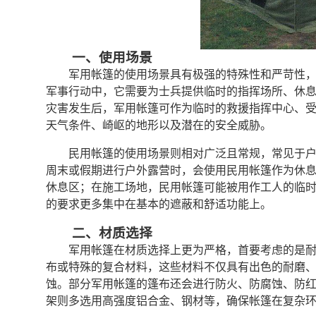
一、使用场景
军用帐篷的使用场景具有极强的特殊性和严苛性
军事行动中，它需要为士兵提供临时的指挥场所、休
灾害发生后，军用帐篷可作为临时的救援指挥中心、
天气条件、崎岖的地形以及潜在的安全威胁。
民用帐篷的使用场景则相对广泛且常规，常见于
周末或假期进行户外露营时，会使用民用帐篷作为休
休息区；在施工场地，民用帐篷可能被用作工人的临
的要求更多集中在基本的遮蔽和舒适功能上。
二、材质选择
军用帐篷在材质选择上更为严格，首要考虑的是
布或特殊的复合材料，这些材料不仅具有出色的耐磨
蚀。部分军用帐篷的篷布还会进行防火、防腐蚀、防
架则多选用高强度铝合金、钢材等，确保帐篷在复杂