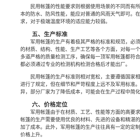
民用帐篷的性能要求则根据使用场景的不同而有
本的防水、防风性能，能应对普通的风雨天气即可。
求，对于极端温度环境的适应能力较弱。
五、生产标准
军用帐篷的生产有着极其严格的标准和规范，必
的材质、结构、性能、生产工艺等各个方面，对每一
多道严格的质量检测工序，确保每一顶军用帐篷都符
都必须通过专业的检测机构检测合格后才能出厂。
民用帐篷的生产标准则相对宽松，主要遵循国家
进行了规定，但在细节和严苛程度上远不及军用标准
异，部分厂家为了降低成本，可能会在生产过程中简
六、价格定位
军用帐篷由于在材质、工艺、性能等方面的高要
帐篷的生产需要使用优良的材料、先进的设备和精湛
加了成本。此外，军用帐篷的生产往往具有一定的定
价格上升。