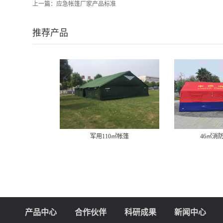
上一篇：
应急帐篷厂家产品标准
推荐产品
军用110㎡帐篷
46㎡消
产品中心
合作伙伴
科研成果
新闻中心