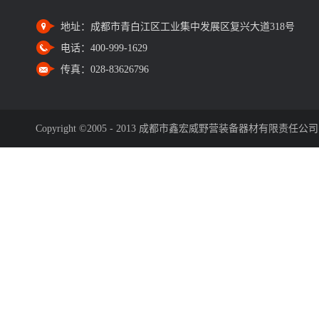
地址：
成都市青白江区工业集中发展区复兴大道318号
电话：
400-999-1629
传真：
028-83626796
Copyright ©2005 - 2013 成都市鑫宏威野营装备器材有限责任公司