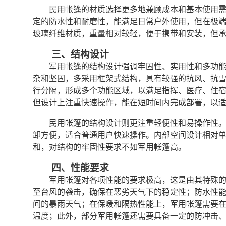
民用帐篷的材质选择更多地兼顾成本和基本使用
定的防水性和耐磨性，能满足日常户外使用，但在极
玻璃纤维材质，重量相对较轻，便于携带和安装，但
三、结构设计
军用帐篷的结构设计强调牢固性、实用性和多功
杂和坚固，多采用框架式结构，具有较强的抗风、抗
行分隔，形成多个功能区域，以满足指挥、医疗、住
但设计上注重快速操作，能在短时间内完成部署，以
民用帐篷的结构设计则更注重轻便性和易操作性
卸方便，适合普通用户快速操作。内部空间设计相对
和，对结构的牢固性要求不如军用帐篷高。
四、性能要求
军用帐篷对各项性能的要求极高，这是由其特殊
至台风的袭击，确保在恶劣天气下的稳定性；防水性
间的暴雨天气；在保暖和隔热性能上，军用帐篷需要
温度；此外，部分军用帐篷还需要具备一定的防冲击