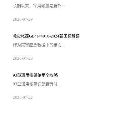
长期以来，军用帐篷是野外...
2026-07-29
救灾帐篷GB/T44010-2024新国标解读
作为灾害应急救援中的核心...
2026-07-23
93型班用帐篷使用全攻略
93型班用帐篷适配野外驻...
2026-07-22