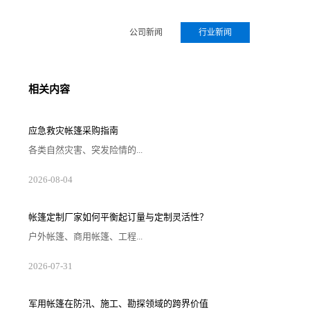
公司新闻
行业新闻
相关内容
应急救灾帐篷采购指南
各类自然灾害、突发险情的...
2026-08-04
帐篷定制厂家如何平衡起订量与定制灵活性？
户外帐篷、商用帐篷、工程...
2026-07-31
军用帐篷在防汛、施工、勘探领域的跨界价值