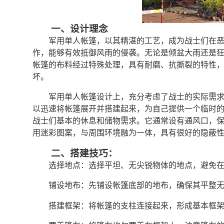
一、设计理念
军用单人帐篷，以其精湛的工艺，成为战士们在
作，能够有效抵御风雨的侵袭。无论是倾盆大雨还是
帐篷的布料经过特殊处理，具有耐磨、抗撕裂的特性
坏。
军用单人帐篷设计上，充分考虑了战士的实际需
以迅速将帐篷展开并搭建起来，为自己提供一个临时
战士们基本的休息和储物需求。它通常设有通风口，
用迷彩图案，与周围环境融为一体，具有很好的隐蔽
二、搭建技巧：
选择地点：选择平坦、无尖锐物体的地点，避免
铺设地布：先铺设帐篷底部的地布，确保其平整
搭建框架：将帐篷的支柱连接起来，形成基本框