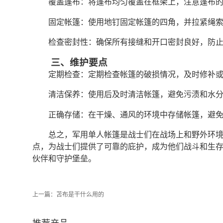
覆盖篷布：将篷布均匀覆盖在框架上，注意篷布
固定帐篷：使用地钉固定帐篷的四角，并拉紧绳
检查密封性：确保所有接缝和开口密封良好，防
三、维护要点
定期检查：定期检查帐篷的破损情况，及时修补
清洁保养：使用后及时清洁帐篷，避免污渍和水
正确存储：在干燥、通风的环境中存储帐篷，避
总之，军用单人帐篷是战士们在战场上和野外环
点，为战士们提供了可靠的庇护，成为他们战斗和生
伙伴和守护堡垒。
上一篇：
苫布是干什么用的