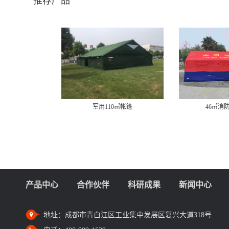
推荐产品
军用110㎡帐篷
46㎡消
产品中心
合作伙伴
科研成果
新闻中心
地址：
成都市青白江区工业集中发展区复兴大道318号