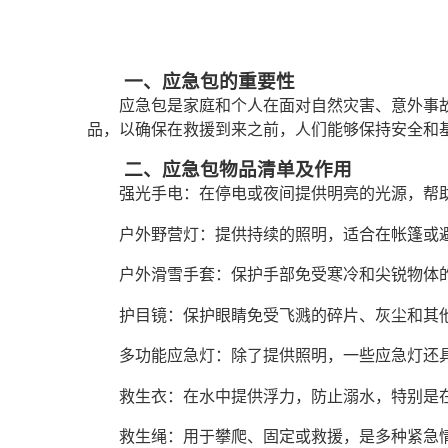
一、应急包的重要性
应急包是家庭和个人在面对自然灾害、意外事
品，以确保在救援到来之前，人们能够保持安全和
二、应急包物品清单及作用
强光手电：在停电或夜间提供明亮的光源，帮
户外野营灯：提供持续的照明，适合在帐篷或
户外滑雪手套：保护手部免受寒冷和尖锐物体
护目镜：保护眼睛免受飞溅的碎片、灰尘和其
多功能应急灯：除了提供照明，一些应急灯还
救生衣：在水中提供浮力，防止溺水，特别是
救生绳：用于攀爬、固定或救援，是多种紧急