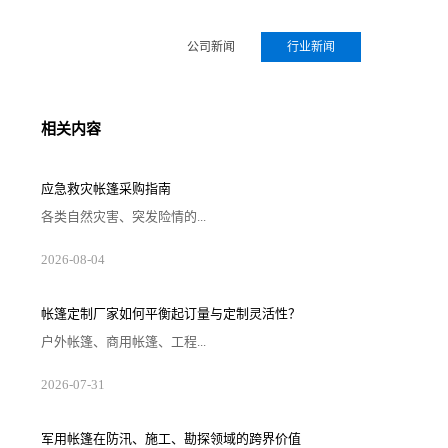
公司新闻
行业新闻
相关内容
应急救灾帐篷采购指南
各类自然灾害、突发险情的...
2026-08-04
帐篷定制厂家如何平衡起订量与定制灵活性？
户外帐篷、商用帐篷、工程...
2026-07-31
军用帐篷在防汛、施工、勘探领域的跨界价值