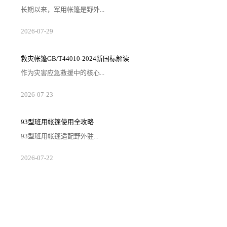
长期以来，军用帐篷是野外...
2026-07-29
救灾帐篷GB/T44010-2024新国标解读
作为灾害应急救援中的核心...
2026-07-23
93型班用帐篷使用全攻略
93型班用帐篷适配野外驻...
2026-07-22