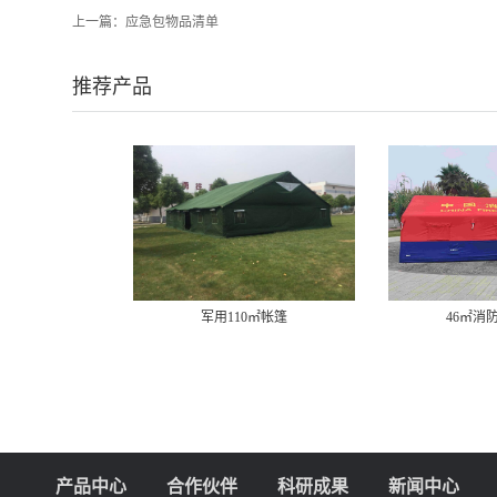
上一篇：
应急包物品清单
推荐产品
军用110㎡帐篷
46㎡消防充气帐篷
产品中心
合作伙伴
科研成果
新闻中心