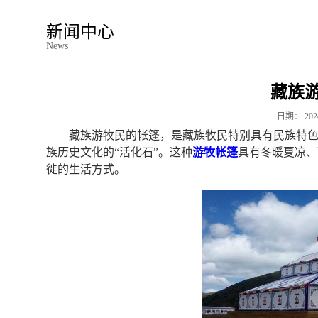
新闻中心
News
藏族
日期：
202
藏族游牧民的帐篷，是藏族牧民特别具有民族特
族历史文化的“活化石”。这种
游牧帐篷
具有冬暖夏凉、
徙的生活方式。