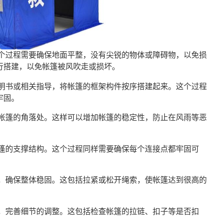
这个过程需要确保地面平整，没有尖锐的物体或障碍物，以免损
行搭建，以免帐篷被风吹走或损坏。
说明书或相关指导，将帐篷的框架构件按序搭建起来。这个过程
牢固。
定帐篷的角落处。这样可以增加帐篷的稳定性，防止在风雨等恶
帐篷的支撑结构。这个过程同样需要确保每个连接点都牢固可
索，确保整体稳固。这包括拉紧或松开绳索，使帐篷达到很高的
方，完善细节的调整。这包括检查帐篷的拉链、扣子等是否扣