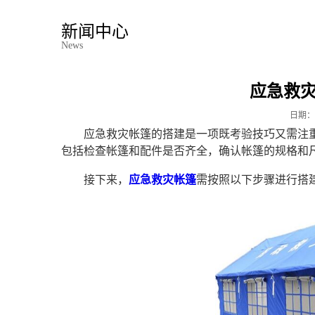
新闻中心
News
应急救
日期：
应急救灾帐篷的搭建是一项既考验技巧又需注
包括检查帐篷和配件是否齐全，确认帐篷的规格和
接下来，
应急救灾帐篷
需
按照以下步骤进行搭