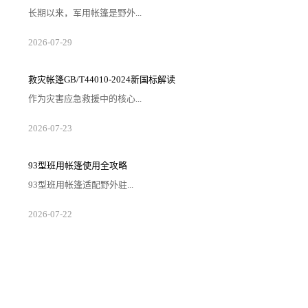
长期以来，军用帐篷是野外...
2026-07-29
救灾帐篷GB/T44010-2024新国标解读
作为灾害应急救援中的核心...
2026-07-23
93型班用帐篷使用全攻略
93型班用帐篷适配野外驻...
2026-07-22