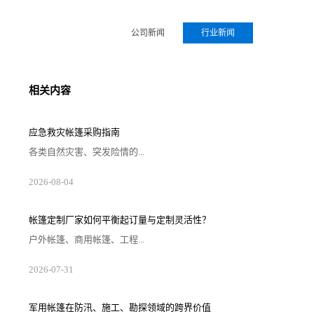
公司新闻
行业新闻
相关内容
应急救灾帐篷采购指南
各类自然灾害、突发险情的...
2026-08-04
帐篷定制厂家如何平衡起订量与定制灵活性？
户外帐篷、商用帐篷、工程...
2026-07-31
军用帐篷在防汛、施工、勘探领域的跨界价值