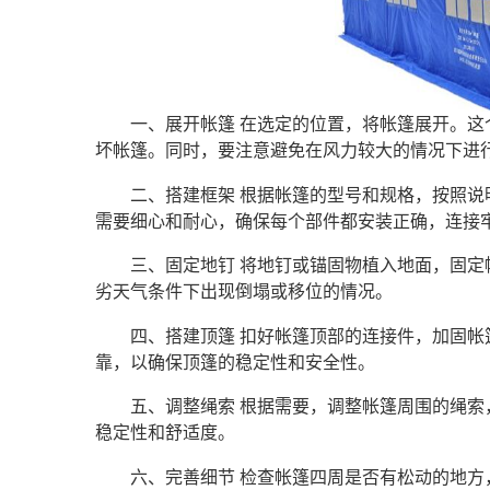
一、展开帐篷 在选定的位置，将帐篷展开。
坏帐篷。同时，要注意避免在风力较大的情况下进
二、搭建框架 根据帐篷的型号和规格，按照
需要细心和耐心，确保每个部件都安装正确，连接
三、固定地钉 将地钉或锚固物植入地面，固
劣天气条件下出现倒塌或移位的情况。
四、搭建顶篷 扣好帐篷顶部的连接件，加固
靠，以确保顶篷的稳定性和安全性。
五、调整绳索 根据需要，调整帐篷周围的绳
稳定性和舒适度。
六、完善细节 检查帐篷四周是否有松动的地