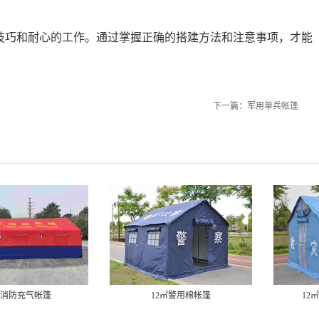
技巧和耐心的工作。通过掌握正确的搭建方法和注意事项，才能
下一篇：
军用单兵帐篷
12㎡警用棉帐篷
12㎡单帐篷（铝合金）