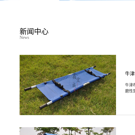
新闻中心
News
牛津
牛津
磨性