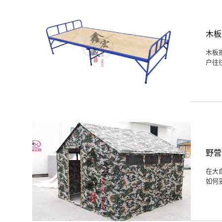
木板
木板
户往
野营
在大
如何