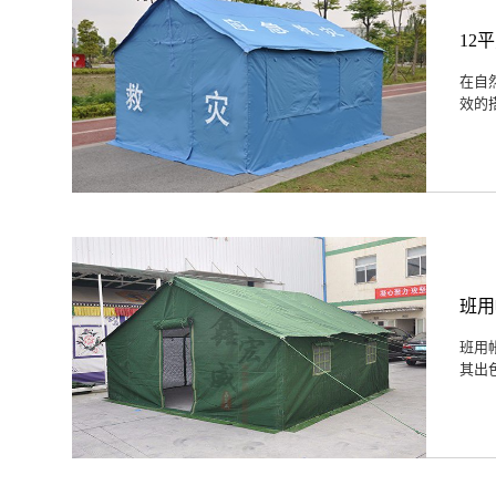
12
在自
效的
班用
班用
其出