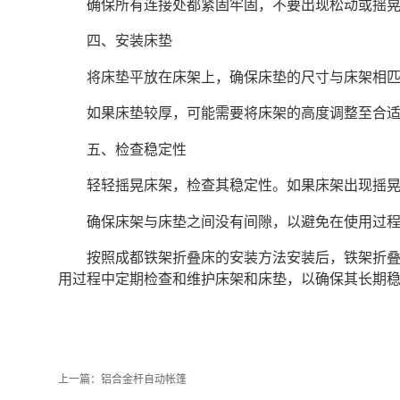
确保所有连接处都紧固牢固，不要出现松动或摇
四、安装床垫
将床垫平放在床架上，确保床垫的尺寸与床架相
如果床垫较厚，可能需要将床架的高度调整至合
五、检查稳定性
轻轻摇晃床架，检查其稳定性。如果床架出现摇
确保床架与床垫之间没有间隙，以避免在使用过
按照成都铁架折叠床的安装方法安装后，铁架折
用过程中定期检查和维护床架和床垫，以确保其长期
上一篇：
铝合金杆自动帐篷