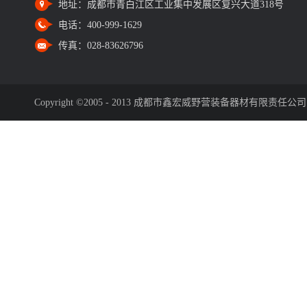
地址：
成都市青白江区工业集中发展区复兴大道318号
电话：
400-999-1629
传真：
028-83626796
Copyright ©2005 - 2013 成都市鑫宏威野营装备器材有限责任公司