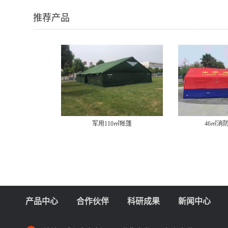
推荐产品
军用110㎡帐篷
46㎡消
产品中心
合作伙伴
科研成果
新闻中心