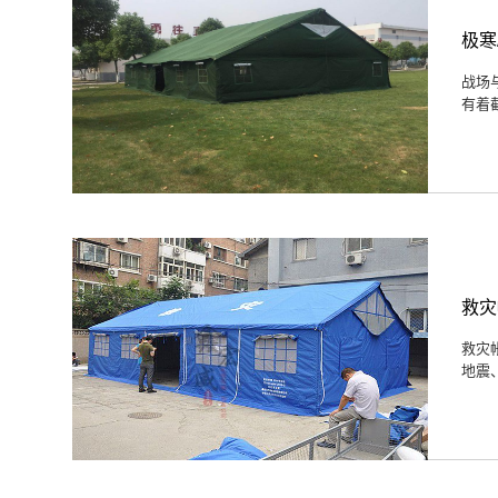
极寒
战场
有着
救灾
救灾
地震