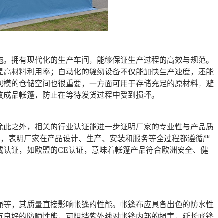
施。拥有现代化的生产车间，能够保证生产过程的高效与规范。
提高材料利用率；自动化的缝纫设备不仅能加快生产速度，还能
规模的仓储空间也很重要，一方面可用于存储充足的原材料，避
放成品帐篷，防止在等待发货过程中受到损坏。
除此之外，相关的行业认证能进一步证明厂家的专业性与产品质
认证，表明厂家在产品设计、生产、安装和服务等全过程都遵循严
威认证，如欧盟的CE认证，意味着帐篷产品符合欧洲安全、健
绳等，其质量直接影响帐篷的性能。帐篷布应具备出色的防水性
有良好的防晒性能，可阻挡紫外线对帐篷内部的损害，延长帐篷