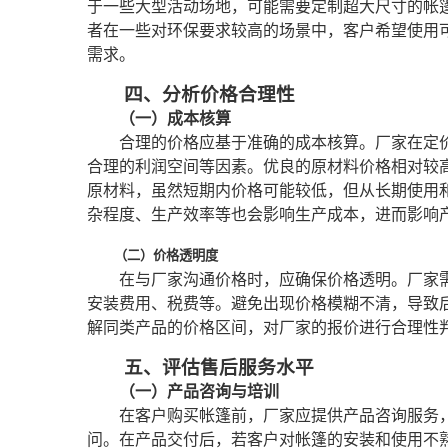
于一些大型活动场地，可能需要定制超大尺寸的帐
者在一些对环保要求较高的场景中，客户希望使用
需求。
四、分析价格合理性
（一）成本核算
合理的价格应基于准确的成本核算。厂家在定
合理的利润空间等因素。优良的原材料价格相对较
原材料，虽然短期内价格可能较低，但从长期使用
杂程度、生产效率等也会影响生产成本，进而影响
（二）价格透明度
在与厂家沟通价格时，应确保价格透明。厂家
安装费用、税费等。避免出现价格模糊不清，导致
解同类产品的价格区间，对厂家的报价进行合理性
五、评估售后服务水平
（一）产品咨询与培训
在客户购买帐篷前，厂家应提供产品咨询服务
问。在产品交付后，若客户对帐篷的安装和使用不