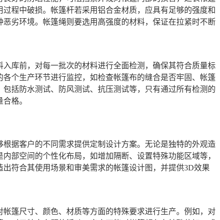
用过程中破损。帐篷杆若采用铝合金材质，应具有足够的强度和
种恶劣环境。帐篷绳则要选用高强度的材料，保证在拉紧时不断
料入库前，对每一批次的材料进行全面检测，确保其符合质量标
的各个生产环节进行监控，如检查帐篷布的缝合是否牢固、帐篷
，包括防水测试、防风测试、抗压测试等，只有通过所有检测的
量合格。
够根据客户的不同需求提供定制设计方案。无论是独特的外观造
是内部空间的个性化布局，如增加隔断、设置特殊功能区域等，
造出符合其使用场景和审美需求的帐篷设计图，并提供3D效果
对帐篷尺寸、颜色、材质等方面的特殊要求进行生产。例如，对