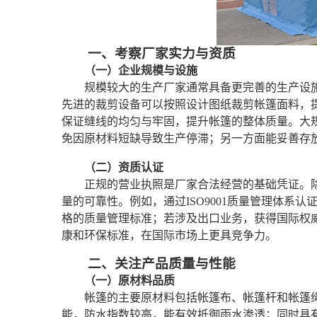
一、考察厂家实力与资质
（一）企业规模与设施
规模较大的生产厂家通常具备更完善的生产设
先进的裁剪设备可以按照设计图纸裁剪帐篷面料，
保证缝线的均匀与牢固，提升帐篷的整体质量。大
免因原材料短缺导致生产停滞；另一方面能妥善存
（二）资质认证
正规的营业执照是厂家合法经营的基础凭证。
量的可靠性。例如，通过ISO9001质量管理体系
格的质量管理标准；若涉及出口业务，获得国际权
康和环保标准，在国际市场上更具竞争力。
二、关注产品质量与性能
（一）原材料品质
帐篷的主要原材料包括帐篷布、帐篷杆和帐篷
能，防水指数较高，能有效抵御雨水渗透；同时具