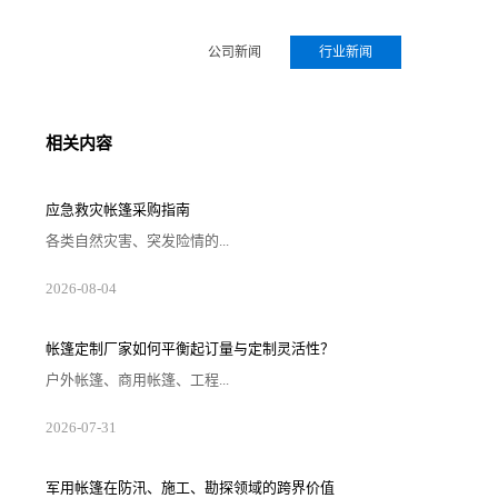
公司新闻
行业新闻
相关内容
应急救灾帐篷采购指南
各类自然灾害、突发险情的...
2026-08-04
帐篷定制厂家如何平衡起订量与定制灵活性？
户外帐篷、商用帐篷、工程...
2026-07-31
军用帐篷在防汛、施工、勘探领域的跨界价值