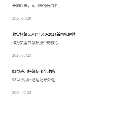
长期以来，军用帐篷是野外...
2026-07-29
救灾帐篷GB/T44010-2024新国标解读
作为灾害应急救援中的核心...
2026-07-23
93型班用帐篷使用全攻略
93型班用帐篷适配野外驻...
2026-07-22