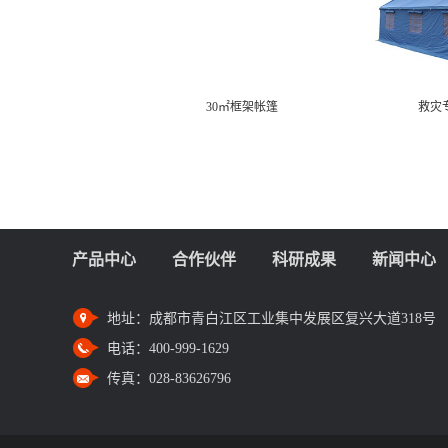
救灾专用36㎡单帐篷
救灾专
产品中心
合作伙伴
科研成果
新闻中心
地址：
成都市青白江区工业集中发展区复兴大道318号
电话：
400-999-1629
传真：
028-83626796