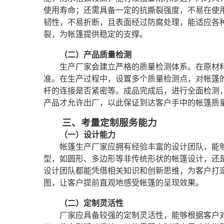
使用寿命；还需具备一定的抗撕裂强度，不易在使
韧性，不易折断，且表面经过防腐处理，能适应各
裂，为帐篷提供稳定的支撑。
（二）产品质量检测
生产厂家会建立严格的质量检测体系。在原材
准。在生产过程中，设置多个质量检测点，对帐篷
杆的连接是否紧密等。成品完成后，进行全面检测
产品才允许出厂，以此保证到达客户手中的帐篷质
三、考量定制服务能力
（一）设计能力
帐篷生产厂家应拥有经验丰富的设计团队，能
型，如圆形、多边形等非传统形状的帐篷设计，还
设计团队都能凭借相关知识和创新思维，为客户打
图，让客户提前直观地感受帐篷的呈现效果。
（二）定制灵活性
厂家应具备较强的定制灵活性，能够根据客户