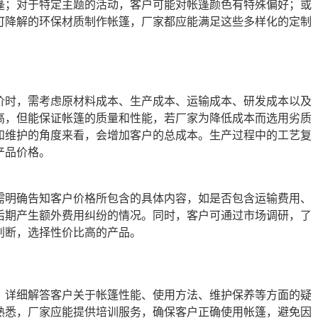
篷；对于特定主题的活动，客户可能对帐篷颜色有特殊偏好；或
可降解的环保材质制作帐篷，厂家都应能满足这些多样化的定制
价时，需考虑原材料成本、生产成本、运输成本、研发成本以及
高，但能保证帐篷的质量和性能，若厂家为降低成本而选用劣质
和维护的角度来看，会增加客户的总成本。生产过程中的工艺复
产品价格。
需明确告知客户价格所包含的具体内容，如是否包含运输费用、
后期产生额外费用纠纷的情况。同时，客户可通过市场调研，了
判断，选择性价比高的产品。
，详细解答客户关于帐篷性能、使用方法、维护保养等方面的疑
熟悉，厂家应能提供培训服务，确保客户正确使用帐篷，避免因