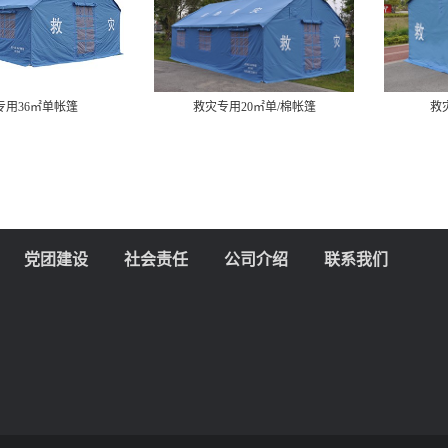
用20㎡单/棉帐篷
救灾专用12㎡单帐篷
党团建设
社会责任
公司介绍
联系我们