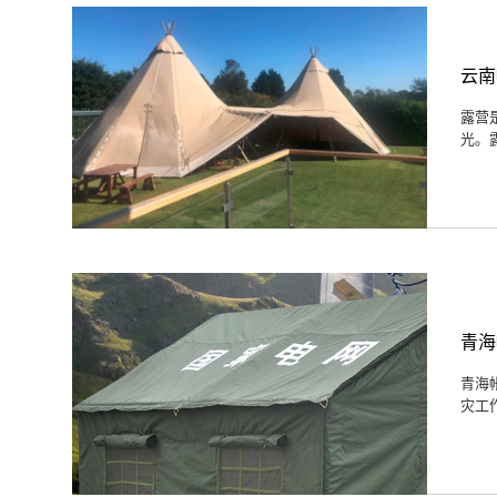
云南
露营
光。
青海
青海
灾工