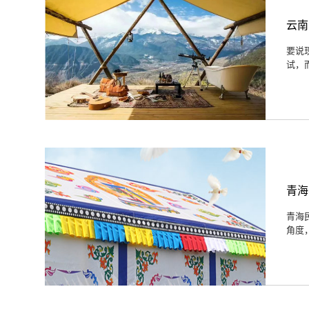
云南
要说
试，
青海
青海
角度