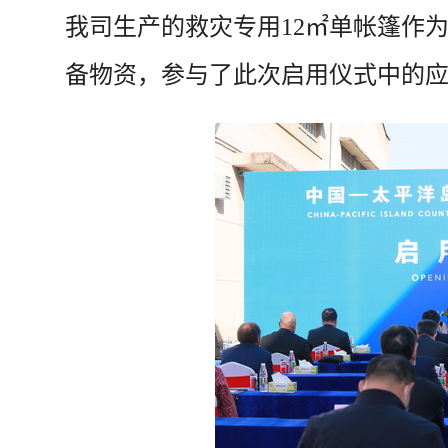
我司生产的救灾专用
12㎡单帐篷作
备物资，参与了此次启用仪式中的