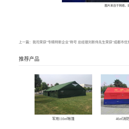
图片
来自于网络，
上一篇：
我司荣获“专精特新企业”称号 总经理刘新伟先生荣获“成都市优
推荐产品
军用110㎡帐篷
46㎡消防充气帐篷