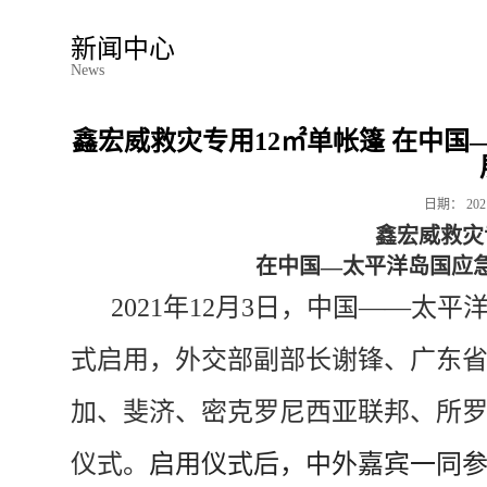
新闻中心
News
鑫宏威救灾专用12㎡单帐篷 在中
日期：
202
鑫宏威救灾
在中国
—太平洋岛国应
2021年12月3日，中国——太
式启用，外交部副部长谢锋、广东
加、斐济、密克罗尼西亚联邦、所
仪式。
启用仪式后，中外嘉宾一同