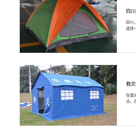
四川
四川
选择
救灾
在面
点。