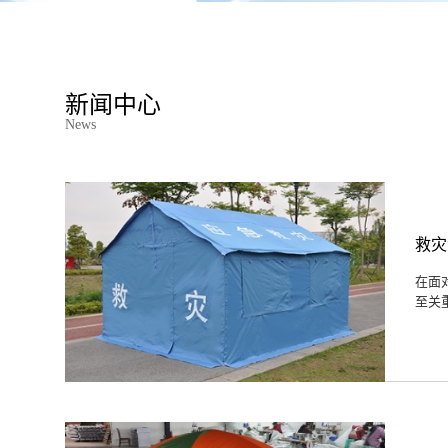
新闻中心
News
救灾
在面
至关