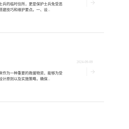
士兵的临时住所，更是保护士兵免受恶
建技巧和维护要点。一、设...
2024-09-09
床作为一种重要的救援物资，能够为受
计原则以及实施策略，确保...