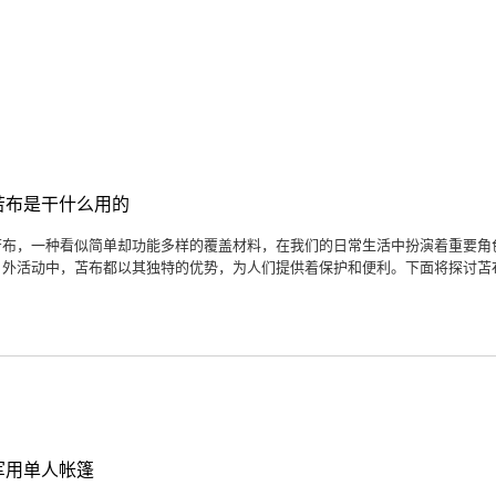
苫布是干什么用的
苫布，一种看似简单却功能多样的覆盖材料，在我们的日常生活中扮演着重要角
户外活动中，苫布都以其独特的优势，为人们提供着保护和便利。下面将探讨苫布
军用单人帐篷