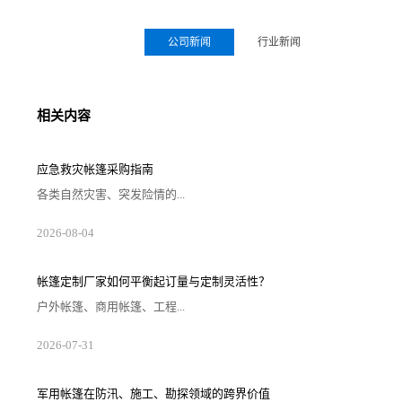
公司新闻
行业新闻
相关内容
应急救灾帐篷采购指南
各类自然灾害、突发险情的...
2026-08-04
帐篷定制厂家如何平衡起订量与定制灵活性？
户外帐篷、商用帐篷、工程...
2026-07-31
军用帐篷在防汛、施工、勘探领域的跨界价值