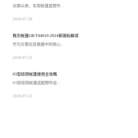
长期以来，军用帐篷是野外...
2026-07-29
救灾帐篷GB/T44010-2024新国标解读
作为灾害应急救援中的核心...
2026-07-23
93型班用帐篷使用全攻略
93型班用帐篷适配野外驻...
2026-07-22