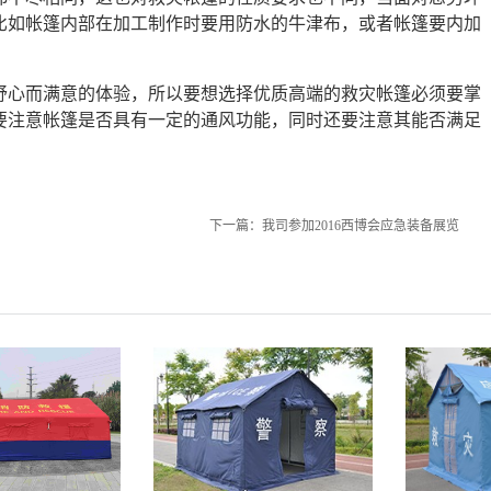
比如帐篷内部在加工制作时要用防水的牛津布，或者帐篷要内加
。
舒心而满意的体验，所以要想选择优质高端的救灾帐篷必须要掌
要注意帐篷是否具有一定的通风功能，同时还要注意其能否满足
。
下一篇：
我司参加2016西博会应急装备展览