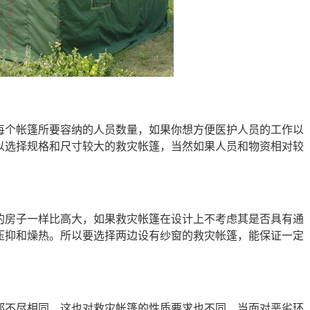
每个帐篷所要容纳的人员数量，如果你想方便医护人员的工作以
以选择规格和尺寸较大的救灾帐篷，当然如果人员和物资相对较
的房子一样比高大，如果救灾帐篷在设计上不考虑其是否具有通
压抑和燥热。所以要选择两边设有纱窗的救灾帐篷，能保证一定
都不尽相同，这也对救灾帐篷的性质要求也不同，当面对恶劣环