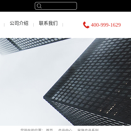
公司介绍
联系我们
400-999-1629
您现在的位置：
首页
→
产品中心
→
民族产品系列