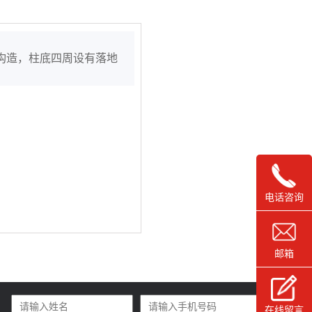
构造，柱底四周设有落地
电话咨询
邮箱
在线留言