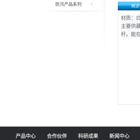
防汛产品系列
概述
材质：白
主要供
杆。能
产品中心
合作伙伴
科研成果
新闻中心