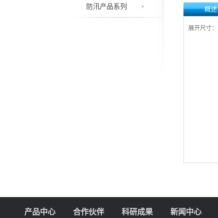
防汛产品系列
概述
展开尺寸：2
产品中心
合作伙伴
科研成果
新闻中心