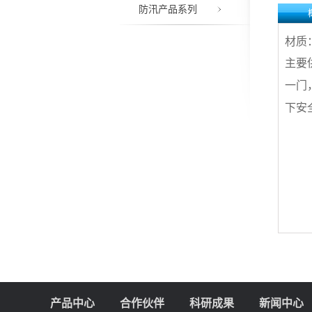
防汛产品系列
材质
主要
一门
下安
产品中心
合作伙伴
科研成果
新闻中心