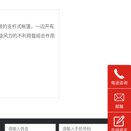
坡的支杆式帐篷，一边开有
级风力的不利荷载组合作用
电话咨询
邮箱
在线留言